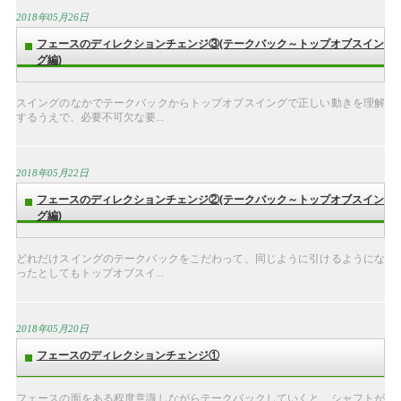
2018年05月26日
フェースのディレクションチェンジ③(テークバック～トップオブスイン
グ編)
スイングのなかでテークバックからトップオブスイングで正しい動きを理解
するうえで、必要不可欠な要...
2018年05月22日
フェースのディレクションチェンジ②(テークバック～トップオブスイン
グ編)
どれだけスイングのテークバックをこだわって、同じように引けるようにな
ったとしてもトップオブスイ...
2018年05月20日
フェースのディレクションチェンジ①
フェースの面をある程度意識しながらテークバックしていくと、シャフトが