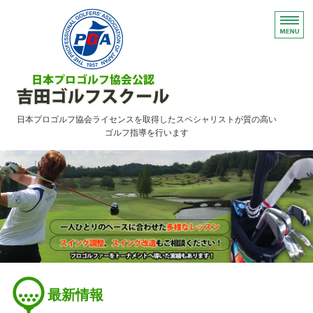
日本プロゴルフ協会ライセンスを取得したスペシャリストが質の高い
ゴルフ指導を行います
HOME
レッスンのご案内
ご予約について・FAQ
アクセス
お問い合わせ
最新情報