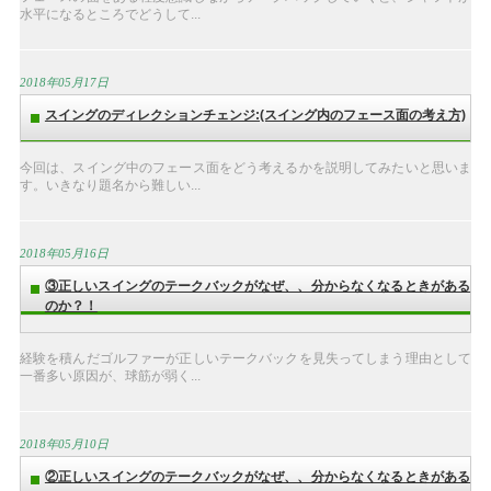
水平になるところでどうして...
2018年05月17日
スイングのディレクションチェンジ:(スイング内のフェース面の考え方)
今回は、スイング中のフェース面をどう考えるかを説明してみたいと思いま
す。いきなり題名から難しい...
2018年05月16日
③正しいスイングのテークバックがなぜ、、分からなくなるときがある
のか？！
経験を積んだゴルファーが正しいテークバックを見失ってしまう理由として
一番多い原因が、球筋が弱く...
2018年05月10日
②正しいスイングのテークバックがなぜ、、分からなくなるときがある