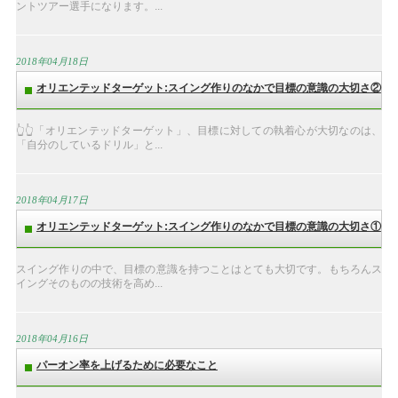
ントツアー選手になります。...
2018年04月18日
オリエンテッドターゲット:スイング作りのなかで目標の意識の大切さ②
👆👆「オリエンテッドターゲット」、目標に対しての執着心が大切なのは、
「自分のしているドリル」と...
2018年04月17日
オリエンテッドターゲット:スイング作りのなかで目標の意識の大切さ①
スイング作りの中で、目標の意識を持つことはとても大切です。もちろんス
イングそのものの技術を高め...
2018年04月16日
パーオン率を上げるために必要なこと