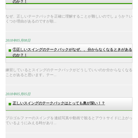
のか？！
なぜ、正しいテークバックを正確に理解することが難しいのでしょうか？い
くつか理由があるのですが順...
2018年05月08日
①正しいスイングのテークバックがなぜ、、分からなくなるときがある
のか？！
練習しているとスイングのテークバックがどうしていいのか分からなくなる
ことがあると思います。テー...
2018年05月05日
正しいスイングのテークバックはとっても奥が深い！？
プロゴルファーのスイングを連続写真や動画で観るとアウトサイドに上がっ
ているようにみえる時があり...