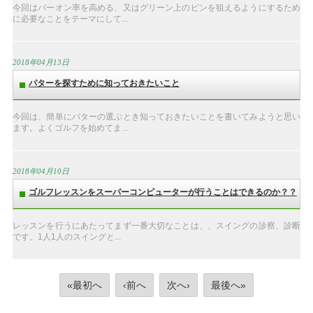
今回はパーオン率を高める、又はグリーン上のピンを狙えるようにするため
に必要なことをテーマにして...
2018年04月13日
パターを探すために知っておきたいこと
今回は、簡単にパターの選ぶとき知っておきたいことを書いてみようと思い
ます。よくゴルフを始めてま...
2018年04月10日
ゴルフレッスンをスーパーコンピューターが行うことはできるのか？？
レッスンを行うにあたってまず一番大切なことは、、スイングの診察、診断
です。1人1人のスイングと...
«最初へ
‹前へ
次へ›
最後へ»