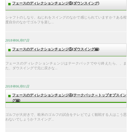
フェースのディレクションチェンジ⑥(ダウンスイング)
シャフトのしなり、ねじれをスイングのなかで感じられていますか？ある程
度自分のなかでゴルフを楽し...
2018年06月07日
フェースのディレクションチェンジ⑤(ダウスイング編)
フェースのディレクションチェンジはテークバックでやり終えたら、、ま
た、ダウスイングで元に戻さな...
2018年06月01日
フェースのディレクションチェンジ④(テークバック～トップオブスイン
グ編)
ゴルフが大好きで、欧米のゴルフの試合をテレビでよく観戦する人はこう思
わないでしょうか？スイング...