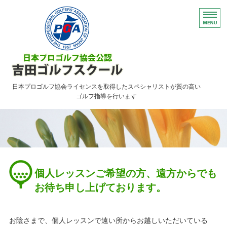
日本プロゴルフ協会ライセンスを取得したスペシャリストが質の高い
ゴルフ指導を行います
HOME
レッスンのご案内
ご予約について・FAQ
個人レッスンご希望の方、遠方からでも
アクセス
お待ち申し上げております。
お問い合わせ
お陰さまで、個人レッスンで遠い所からお越しいただいている