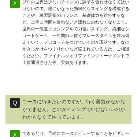
プロの世界は少ないチャンスに調子を合わせなくてはい
けないので、理にかなった効率的なスイングを構成する
ことや、練習調整のバランス、基礎体力を維持するな
ど、上手に時間を使わないと流れにのれなくなります。
世界の一流選手はシンプルで力強いスイング、繊細なシ
ョートゲーム、一年間戦い抜くプレースタイルを兼ね備
えていて、プロコーチをつけているのが現状です。なに
かきっかけをつくりたいなど悩まれている方は、ご相談
ください。ファイナルクオリファイングトーナメントで
上位通過させた等、実績あります。
コースに行きたいのですが、行く勇気がなかな
かでません。どのタイミングでいけばいいのか
わからなくて困っています。
できるだけ、早めにコースデビューすることをビギナー