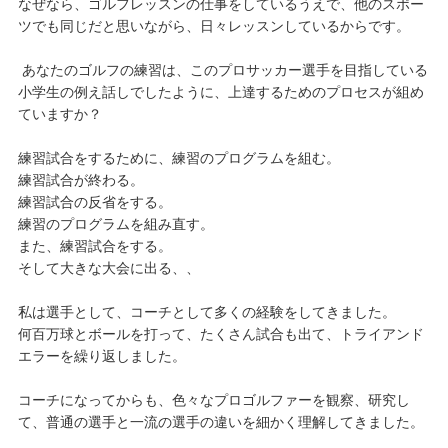
なぜなら、ゴルフレッスンの仕事をしているうえで、他のスポー
ツでも同じだと思いながら、日々レッスンしているからです。
あなたのゴルフの練習は、このプロサッカー選手を目指している
小学生の例え話しでしたように、上達するためのプロセスが組め
ていますか？
練習試合をするために、練習のプログラムを組む。
練習試合が終わる。
練習試合の反省をする。
練習のプログラムを組み直す。
また、練習試合をする。
そして大きな大会に出る、、
私は選手として、コーチとして多くの経験をしてきました。
何百万球とボールを打って、たくさん試合も出て、トライアンド
エラーを繰り返しました。
コーチになってからも、色々なプロゴルファーを観察、研究し
て、普通の選手と一流の選手の違いを細かく理解してきました。