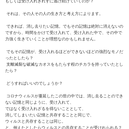
もしくは受け入れきれずに逃げ続けていくのか？
それは、その人その人の生き方と考え方によります。
できれば、消し去りたい記憶。でもその記憶は絶対に消えないの
ですから、時間をかけて受け入れて、受け入れた中で、その中で
力強く生きていくことが理想なのかもしれません。
でもその記憶が、受け入れるほどができないほどの強烈なモノだ
ったとしたら？
支離滅裂な破滅なカオスをもたらす程のチカラを持っていたとし
たら？
どうすればいいのでしょうか？
コロナウィルスが蔓延したこの世の中では、消し去ることのでき
ない記憶と同じように、受け入れて、
ではなく受け入れざるを得ないこととして、
消してしまいたい記憶と共存することと同じで、
ウィルスと共存することは同じ。
と、例えたとしたらウィルスとの共存することが受けれられる？