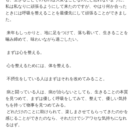
私は私なりに頑張るようにして来たのですが、やはり何か合った
ときには呼吸を整えることを最優先にして頑張ることができまし
た。
来年もしっかりと、地に足をつけて、落ち着いて、生きることを
噛み締めて、味わいながら過ごしたい。
まずは心を整える。
心を整えるためには、体を整える。
不摂生をしている人はまずはそれを改めてみること。
病と闘っている人は、病が治らないとしても、生きることの本質
を見つめて、まずは優しく呼吸をしてみて、整えて、優しい気持
ちを持って物事を見つめてみる。
どれだけのことに助けられて、楽しまさせてもらってきたのかを
感じることができたのなら、それだけでシアワセな気持ちになれ
るはず。