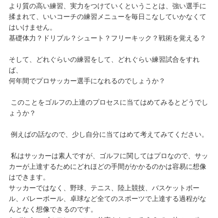
より質の高い練習、実力をつけていくということは、強い選手に
揉まれて、いいコーチの練習メニューを毎日こなしていかなくて
はいけません。
基礎体力？ドリブル？シュート？フリーキック？戦術を覚える？
そして、どれぐらいの練習をして、どれぐらい練習試合をすれ
ば、
何年間でプロサッカー選手になれるのでしょうか？
このことをゴルフの上達のプロセスに当てはめてみるとどうでし
ょうか？
例えばの話なので、少し自分に当てはめて考えてみてください。
私はサッカーは素人ですが、ゴルフに関してはプロなので、サッ
カーが上達するためにどれほどの手間がかかるのかは容易に想像
はできます。
サッカーではなく、野球、テニス、陸上競技、バスケットボー
ル、バレーボール、卓球など全てのスポーツで上達する過程がな
んとなく想像できるのです。