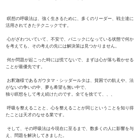
瞑想の呼吸法は、強く生きるために、多くのリーダー、戦士達に
活用されてきたテクニックです。
心がざわついていて、不安で、パニックになっている状態で何か
を考えても、その考えの先には解決策は見つかりません。
何か問題が起こった時には慌てないで、まずは心が落ち着かせる
ことが最優先です。
お釈迦様であるガウタマ・シッダールタは、貧困での飢えや、法
がないの争いの中、夢も希望も無い中で、
独り瞑想をして考え続けたのです。全てを捨てて、、、
呼吸を整えることと、心を整えることが同じということを知り得
たことは天才のなせる業です。
そして、その呼吸法は今現在に至るまで、数多くの人に影響を与
え、問題を解決してきました。