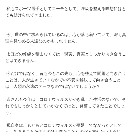
私もスポーツ選手としてコーチとして、呼吸を整える瞑想にはと
ても助けられてきました。
今、世の中に求められているのは、心が落ち着いていて、深く真
理を見つめる人達なのかもしれません。
よほどの修練を積まなくては、現実、真実としっかり向き合うこ
とはできません。
今だけではなく、昔も今もこの先も、心を整えて問題と向き合う
ことは、人が生きていくなかでの不安を解決して向き合うこと
は、人類の永遠のテーマなのではないでしょうか？
皆さんも今年は、コロナウィルスがかき乱した生活のなかで、そ
れでもしっかりとしていかなくてはと、発奮してきたことでしょ
う。
私自身は、もともとコロナウィルスが蔓延してなかったとして
も、生きることそのものは大変なことなのだと忘れないように、