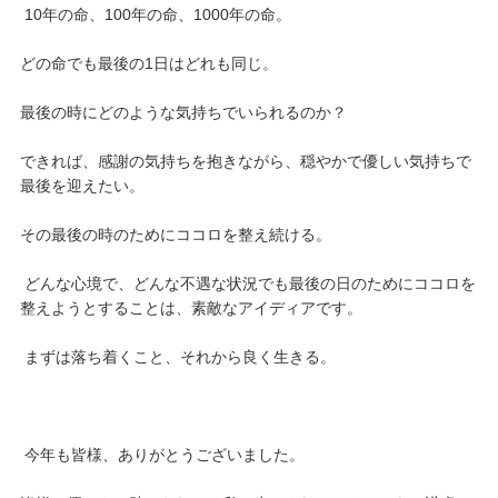
10年の命、100年の命、1000年の命。
どの命でも最後の1日はどれも同じ。
最後の時にどのような気持ちでいられるのか？
できれば、感謝の気持ちを抱きながら、穏やかで優しい気持ちで
最後を迎えたい。
その最後の時のためにココロを整え続ける。
どんな心境で、どんな不遇な状況でも最後の日のためにココロを
整えようとすることは、素敵なアイディアです。
まずは落ち着くこと、それから良く生きる。
今年も皆様、ありがとうございました。