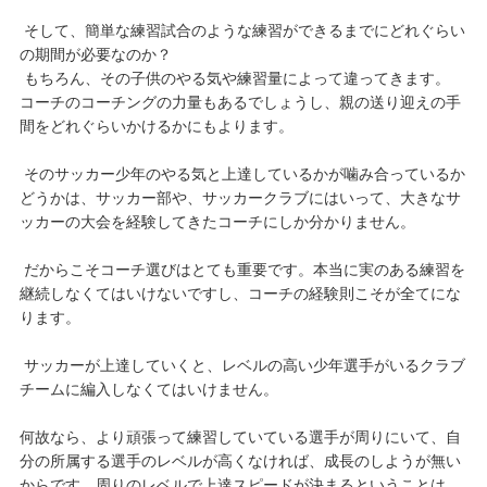
そして、簡単な練習試合のような練習ができるまでにどれぐらい
の期間が必要なのか？
もちろん、その子供のやる気や練習量によって違ってきます。
コーチのコーチングの力量もあるでしょうし、親の送り迎えの手
間をどれぐらいかけるかにもよります。
そのサッカー少年のやる気と上達しているかが噛み合っているか
どうかは、サッカー部や、サッカークラブにはいって、大きなサ
ッカーの大会を経験してきたコーチにしか分かりません。
だからこそコーチ選びはとても重要です。本当に実のある練習を
継続しなくてはいけないですし、コーチの経験則こそが全てにな
ります。
サッカーが上達していくと、レベルの高い少年選手がいるクラブ
チームに編入しなくてはいけません。
何故なら、より頑張って練習していている選手が周りにいて、自
分の所属する選手のレベルが高くなければ、成長のしようが無い
からです。周りのレベルで上達スピードが決まるということは、