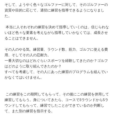
そして、ようやく色々なゴルファーに対して、そのゴルファーの
資質や目的に応じて、適切に練習を指導できるようになりまし
た。
本当に人それぞれの練習を決めて指導していくのは、信じられな
いほど色々な要素を考えながら指導していかなくては、成長させ
ることはできません。
その人のやる気、練習量、ラウンド数、筋力、ゴルフに使える費
用、そしてその人の忍耐力。
一番大切なのはどれぐらいスポーツを経験してきたのか？ゴルフ
はどのように取り組んできたのか？
すべてを考慮して、その人にあった練習のプログラムを組んでい
かなくてはいけません。
この練習をこの期間してもらって、その後にこの練習を併用して
練習してもらう。身についてきたら、コースで3ラウンドから5ラ
ウンドしてもらって、練習でしたことができているのか判断し
て、また別の練習を指示する。