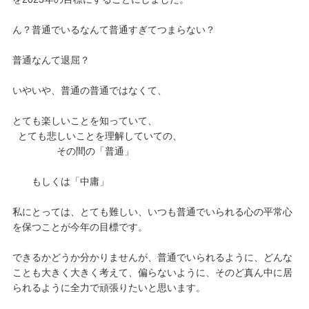
ん？普通でいるなんて普通すぎてつまらない？
普通なんて退屈？
いやいや、普通の普通ではなくて、
とても楽しいことを知っていて、
とても悲しいことを理解していての、
その間の「普通」
もしくは「中庸」
私にとっては、とても難しい、いつも普通でいられる心の平常心
を保つことが今年の目標です。
できるかどうか分かりませんが、普通でいられるように、どんな
ことも大きく大きく考えて、偏らないように、そのど真ん中に居
られるように全力で頑張りたいと思います。