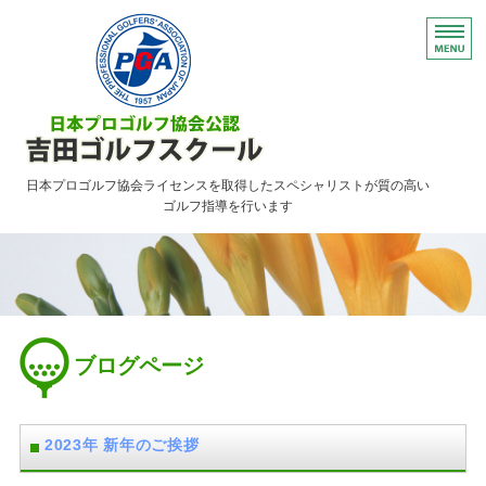
日本プロゴルフ協会ライセンスを取得したスペシャリストが質の高い
ゴルフ指導を行います
HOME
レッスンのご案内
ご予約について・FAQ
ブログページ
アクセス
お問い合わせ
2023年 新年のご挨拶