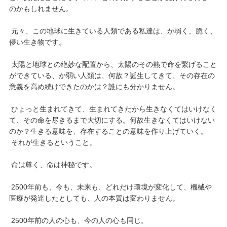
のかもしれません。
元々、この地球に生きている人類である私達は、か弱く、脆く、
儚い生き物です。
太陽と地球との絶妙な配置から、太陽のその熱で命を繋げること
ができている、か弱い人類は、何故？誕生してきて、その存在の
意義を高め続けできたのかは？誰にも分かりません。
ひょっと生まれてきて、生まれてきたから生きなくてはいけなく
て、その命を尽きるまで大切にする。何故生きなくてはいけない
のか？生きる意味を、存在することの意味を作り上げていく。
それが生きるということ。
命は尊く、命は神秘です。
2500年前も、今も、未来も、どれだけ環境が変化して、機械や
医療が発達したとしても、人の本質は変わりません。
2500年前の人の心も、今の人の心も同じ。