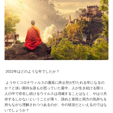
2022年はどのような年でしたか？
ようやくコロナウィルスの蔓延に終止符が打たれる年になるの
か？と淡い期待を誰もが思っていた最中、人が生き続ける限り、
人の中で存在し続けるウイルスは消滅することはなく、やはり共
存するしかないということが薄々、諦めと覚悟と両方の気持ちを
持ちながら理解されつつあるのが、今の状況だといえるのではな
いでしょうか？