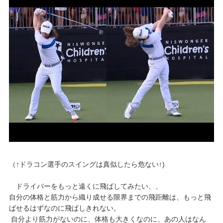
（↑ドラコン選手のスイングは真似したら危ない↑)
ドライバーをもっと遠くに飛ばしてみたい、、
自分の体格と筋力から織り成せる限界までの飛距離は、もっと飛
ばせるはずなのに飛ばしきれない。
自分より筋力がないのに、体格も大きくなのに、あの人はなん