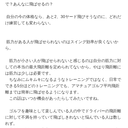
で？あんなに飛ばせるの？
自分の今の体格なら、あと2、30ヤード飛びそうなのに、どれだ
け練習しても変わらない。
筋力がある人が飛ばせられないのはスイング効率が良くないか
ら。
筋力が小さい人が飛ばせられないと感じるのは自分の筋力に対
しての本当の最大飛距離を定められてないから。やはり飛距離に
は筋力は少しは必要です。
ちなみにムキムキになるようなトレーニングではなく、日常で
できる5分ほどのトレーニングでも、アマチュアゴルフ平均飛距
離までは簡単に飛ばせるようになります。
この話はいつか機会があったらしてみたいですね。
ゴルフを趣味として楽しんでいる人の中でドライバーの飛距離
に対して不満を持っていて飛ばしきれないと悩んでいる人は数し
れず。