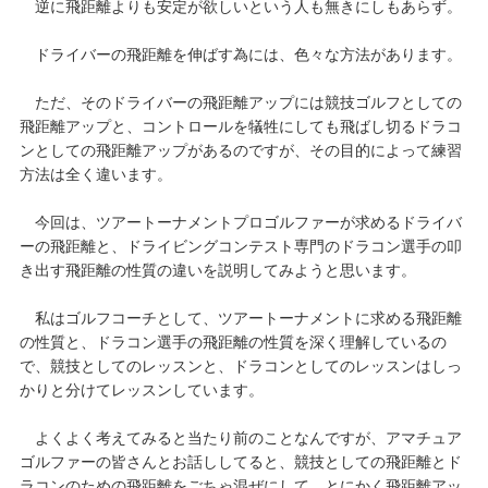
逆に飛距離よりも安定が欲しいという人も無きにしもあらず。
ドライバーの飛距離を伸ばす為には、色々な方法があります。
ただ、そのドライバーの飛距離アップには競技ゴルフとしての
飛距離アップと、コントロールを犠牲にしても飛ばし切るドラコ
ンとしての飛距離アップがあるのですが、その目的によって練習
方法は全く違います。
今回は、ツアートーナメントプロゴルファーが求めるドライバ
ーの飛距離と、ドライビングコンテスト専門のドラコン選手の叩
き出す飛距離の性質の違いを説明してみようと思います。
私はゴルフコーチとして、ツアートーナメントに求める飛距離
の性質と、ドラコン選手の飛距離の性質を深く理解しているの
で、競技としてのレッスンと、ドラコンとしてのレッスンはしっ
かりと分けてレッスンしています。
よくよく考えてみると当たり前のことなんですが、アマチュア
ゴルファーの皆さんとお話ししてると、競技としての飛距離とド
ラコンのための飛距離をごちゃ混ぜにして、とにかく飛距離アッ