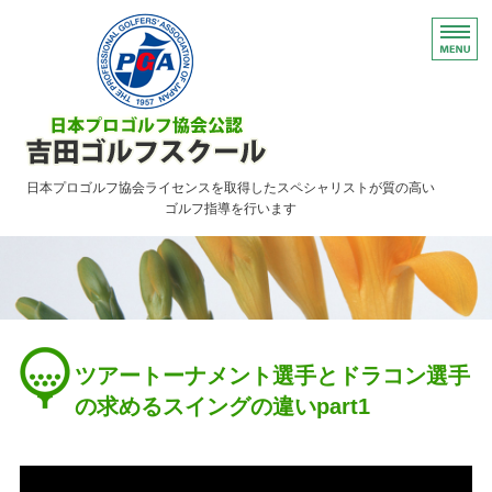
日本プロゴルフ協会ライセンスを取得したスペシャリストが質の高い
ゴルフ指導を行います
HOME
レッスンのご案内
ご予約について・FAQ
ツアートーナメント選手とドラコン選手
アクセス
の求めるスイングの違いpart1
お問い合わせ