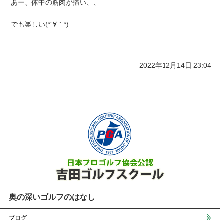
あー、体中の筋肉が痛い、、
でも楽しい(*´∀｀*)
2022年12月14日 23:04
奥の深いゴルフのはなし
ブログ