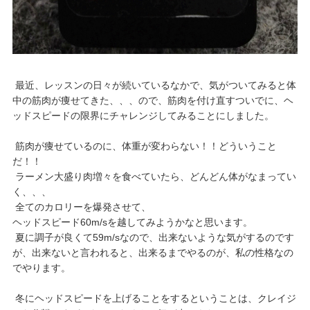
最近、レッスンの日々が続いているなかで、気がついてみると体
中の筋肉が痩せてきた、、、ので、筋肉を付け直すついでに、ヘ
ッドスピードの限界にチャレンジしてみることにしました。
筋肉が痩せているのに、体重が変わらない！！どういうこと
だ！！
ラーメン大盛り肉増々を食べていたら、どんどん体がなまってい
く、、、
全てのカロリーを爆発させて、
ヘッドスピード60m/sを越してみようかなと思います。
夏に調子が良くて59m/sなので、出来ないような気がするのです
が、出来ないと言われると、出来るまでやるのが、私の性格なの
でやります。
冬にヘッドスピードを上げることをするということは、クレイジ