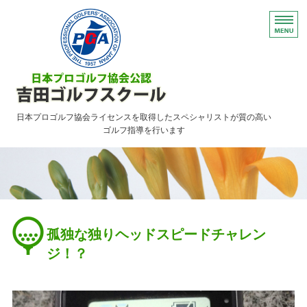
日本プロゴルフ協会ライセンスを取得したスペシャリストが質の高い
ゴルフ指導を行います
HOME
レッスンのご案内
ご予約について・FAQ
孤独な独りヘッドスピードチャレン
アクセス
ジ！？
お問い合わせ