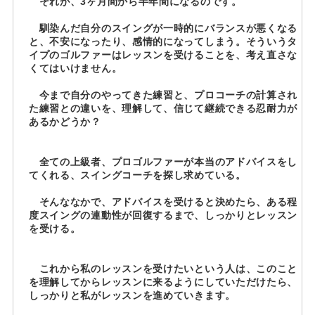
それが、3ヶ月間から半年間になるのです。
馴染んだ自分のスイングが一時的にバランスが悪くなる
と、不安になったり、感情的になってしまう。そういうタ
イプのゴルファーはレッスンを受けることを、考え直さな
くてはいけません。
今まで自分のやってきた練習と、プロコーチの計算され
た練習との違いを、理解して、信じて継続できる忍耐力が
あるかどうか？
全ての上級者、プロゴルファーが本当のアドバイスをし
てくれる、スイングコーチを探し求めている。
そんななかで、アドバイスを受けると決めたら、ある程
度スイングの連動性が回復するまで、しっかりとレッスン
を受ける。
これから私のレッスンを受けたいという人は、このこと
を理解してからレッスンに来るようにしていただけたら、
しっかりと私がレッスンを進めていきます。