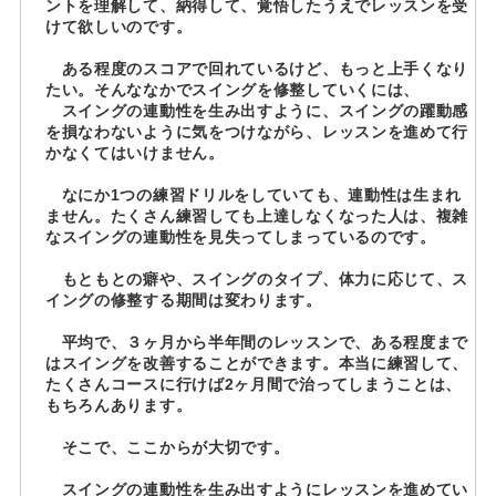
ントを理解して、納得して、覚悟したうえでレッスンを受
けて欲しいのです。
ある程度のスコアで回れているけど、もっと上手くなり
たい。そんななかでスイングを修整していくには、
スイングの連動性を生み出すように、スイングの躍動感
を損なわないように気をつけながら、レッスンを進めて行
かなくてはいけません。
なにか1つの練習ドリルをしていても、連動性は生まれ
ません。たくさん練習しても上達しなくなった人は、複雑
なスイングの連動性を見失ってしまっているのです。
もともとの癖や、スイングのタイプ、体力に応じて、ス
イングの修整する期間は変わります。
平均で、３ヶ月から半年間のレッスンで、ある程度まで
はスイングを改善することができます。本当に練習して、
たくさんコースに行けば2ヶ月間で治ってしまうことは、
もちろんあります。
そこで、ここからが大切です。
スイングの連動性を生み出すようにレッスンを進めてい