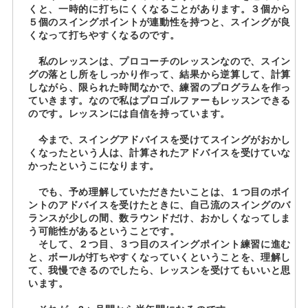
くと、一時的に打ちにくくなることがあります。３個から
５個のスイングポイントが連動性を持つと、スイングが良
くなって打ちやすくなるのです。
私のレッスンは、プロコーチのレッスンなので、スイン
グの落とし所をしっかり作って、結果から逆算して、計算
しながら、限られた時間なかで、練習のプログラムを作っ
ていきます。なので私はプロゴルファーもレッスンできる
のです。レッスンには自信を持っています。
今まで、スイングアドバイスを受けてスイングがおかし
くなったという人は、計算されたアドバイスを受けていな
かったというこになります。
でも、予め理解していただきたいことは、１つ目のポイ
ントのアドバイスを受けたときに、自己流のスイングのバ
ランスが少しの間、数ラウンドだけ、おかしくなってしま
う可能性があるということです。
そして、２つ目、３つ目のスイングポイント練習に進む
と、ボールが打ちやすくなっていくということを、理解し
て、我慢できるのでしたら、レッスンを受けてもいいと思
います。