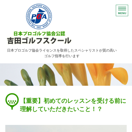
日本プロゴルフ協会ライセンスを取得したスペシャリストが質の高い
ゴルフ指導を行います
HOME
レッスンのご案内
ご予約について・FAQ
【重要】初めてのレッスンを受ける前に
アクセス
理解していただきたいこと！？
お問い合わせ