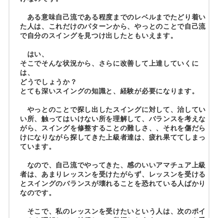
ある意味自己流である程度までのレベルまでたどり着い
た人は、これだけのパターンから、やっとのことで自己流
で自分のスイングを見つけ出したともいえます。
はい、
そこでそんな状況から、さらに改善して上達していくに
は、
どうでしょうか？
とても深いスイングの知識と、経験が必要になります。
やっとのことで探し出したスイングに対して、治してい
い所、触ってはいけない所を理解して、バランスを考えな
がら、スイングを修整することの難しさ、、それを傷だら
けになりながら探してきた上級者達は、疲れ果ててしまっ
ています。
なので、自己流でやってきた、感のいいアマチュア上級
者は、あまりレッスンを受けたがらず、レッスンを受ける
とスイングのバランスが壊れることを恐れている人ばかり
なのです。
そこで、私のレッスンを受けたいという人は、次のポイ