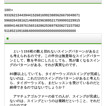
100!=
9332621544394415268169923885626670049071
5968264381621468592963895217599993229915
6089414639761565182862536979208272237582
51185210916864000000000000000000000000
という158桁の数え切れないスイングパターンがあると
も考えられるのです。この半分は無意味なスイングパター
ンとして、数を半分にしたとしても、気が遠くなるスイン
グのパターンがある、それが真実なのです。
80勝以上していても、タイガーウッズのスイングが完成し
ないのは、これだけのスイングのパターンがあると考えた
ら、タイガーウッズも、まだレッスンを受けているのだと
納得できるのではないでしょうか？
アマチュアゴルファーの全ての人が、スイングが完成し
ないのは、スイングというのは複雑だということ、それだ
けなのです。