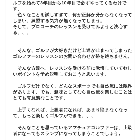
ルフを始めて3年目から10年目で必ずやってくるわけで
す。
色々なことを試しすぎて、何が正解か分からなくなって
しまい、練習する気力が無くなってしまう。
そして、プロコーチのレッスンを受けてみようと決心す
る、、、
そんな、ゴルフが大好きだけど上達が止まってしまった
ゴルファーのレッスンのお問い合わせが跡を絶ちません。
そんな方達へ、レッスンを受ける前に覚悟していて欲し
いポイントを予め説明しておこうと思います。
ゴルフだけでなく、どんなスポーツでも自己流には限界
があります。でも、趣味としてなら自己流を楽しむことは
とても有意義なことです。
上手くなれば、上級者になれば、あまり悩まなくなっ
て、もっと楽しくゴルフができる、、、
そんなことを思っているアマチュアゴルファーは、上級
者になってもスランプになってしまうことでしょう。