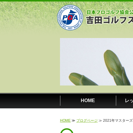
HOME
レ
HOME
≫
ブログページ
≫ 2021年マスター