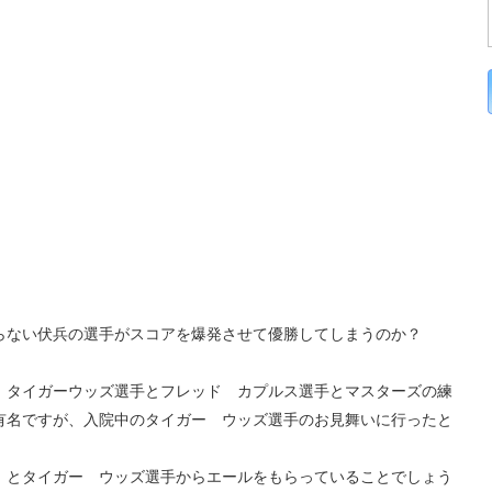
ない伏兵の選手がスコアを爆発させて優勝してしまうのか？
タイガーウッズ選手とフレッド カプルス選手とマスターズの練
有名ですが、入院中のタイガー ウッズ選手のお見舞いに行ったと
！とタイガー ウッズ選手からエールをもらっていることでしょう