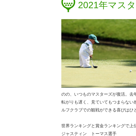
2021年マ
のの、いつものマスターズが復活。去
転がりも遅く、見ていてもつまらない
ルフクラブでの観戦ができる喜びはひ
世界ランキングと賞金ランキングで上
ジャスティン トーマス選手