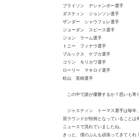
ブライソン デシャンボー選手
ダスティン ジョンソン選手
ザンダー シャウフェレ選手
ジョーダン スピース選手
ジョン ラーム選手
トニー フィナウ選手
ブルックス ケプカ選手
コリン モリカワ選手
ローリー マキロイ選手
松山 英樹選手
この中で誰が優勝するか？思いも寄ら
ジャスティン トーマス選手は毎年、
習ラウンドが恒例となっていることは
ニュースで流れていましたね。
きっと、僕のぶんも頑張ってきてくれ