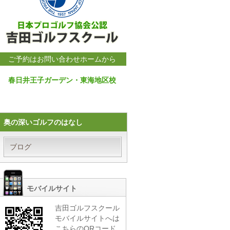
ご予約はお問い合わせホームから
春日井王子ガーデン・東海地区校
奥の深いゴルフのはなし
ブログ
モバイルサイト
吉田ゴルフスクール
モバイルサイトへは
こちらのQRコード