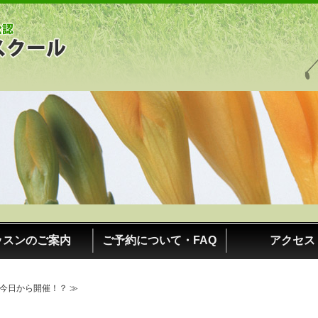
日本プロゴルフ協会公認・吉田ゴルフスク
ッスンのご案内
ご予約について・FAQ
アクセス
ズ今日から開催！？ ≫