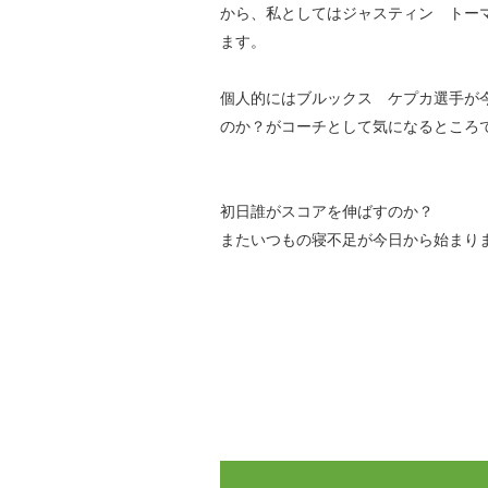
から、私としてはジャスティン トー
ます。
個人的にはブルックス ケプカ選手が
のか？がコーチとして気になるところ
初日誰がスコアを伸ばすのか？
またいつもの寝不足が今日から始まり