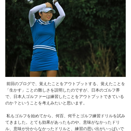
前回のブログで、覚えたことをアウトプットする、覚えたことを
「生かす」ことの難しさを説明したのですが、日本のゴルフ界
で、日本人ゴルファーは練習したことをアウトプットできている
のか？ということを考えみたいと思います。
私もゴルフを始めてから、何百、何千とゴルフ練習ドリルを試み
てきました。とても効果があったものや、意味がなかったドリ
ル、意味が分からなかったドリルと、練習の思い出がいっぱいで