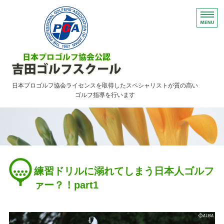
日本プロゴルフ協会ライセンスを取得したスペシャリストが質の高い
ゴルフ指導を行います
HOME
レッスンのご案内
ご予約について・FAQ
練習ドリルに溺れてしまう日本人ゴルフ
アクセス
ァー？！part1
お問い合わせ