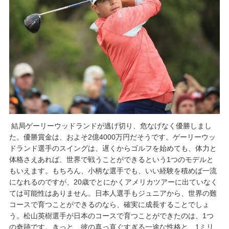
結局ゲーリーウッドランドが逃げ切り、危なげなく優勝しまし
た。優勝賞金は、およそ2億4000万円だそうです。ゲーリーウッ
ドランド選手のスイングは、遅くからゴルフを始めても、体力と
体格さえあれば、世界で戦うことができるという1つのモデルと
もいえます。もちろん、小柄な選手でも、いい経験を積めば一流
になれるのですが、20歳でとにかくアメリカツアーに出ていなく
ては可能性はありません。日本人選手もジュニアから、世界の難
コースで育つことができるのなら、確実に成長することでしょ
う。松山英樹選手が日本のコースで育つことができたのは、1つ
の奇跡です。きっと、彼の真っ直ぐすぎる一途な性格と、1ミリ