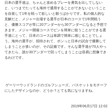
日本の選手達は、ちゃんと攻めるプレーを勇気を出してしない
と、いつまでたっても海外で通用することができないということ
を自覚して1年を戦って欲しいと願うばかりです。私の個人的な
見解だと、メジャー出場する選手が日本のコースで1年間戦う
と、優勝スコアが常に20アンダーから30アンダーになると予想で
きます。メジャー開催コースでピンを簡単に狙うことができる選
手達にとって、日本のコースは単調で簡単に感じることでしょ
う。海外の選手が、招待されて、ポンっと日本の試合で優勝して
しまうことが多いのが、その証拠です。そんな選手達が70人やっ
てきたら、誰か30アンダーで回ってしまうことは容易に想像でき
るわけです。
ゲーリーウッドランドのゴルフシューズ。バスケットをモチーフ
にしたデザインなのか、どうか？とても気になりますね。
2019年06月17日 12:02