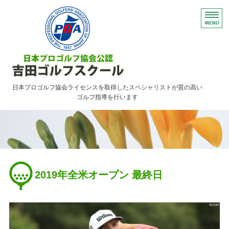
日本プロゴルフ協会ライセンスを取得したスペシャリストが質の高い
ゴルフ指導を行います
HOME
レッスンのご案内
ご予約について・FAQ
2019年全米オープン 最終日
アクセス
お問い合わせ