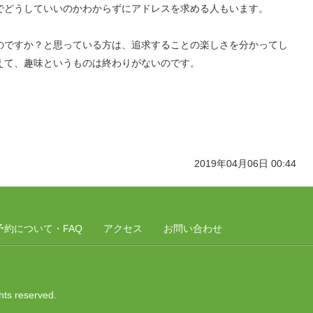
でどうしていいのかわからずにアドレスを求める人もいます。
のですか？と思っている方は、追求することの楽しさを分かってし
えて、趣味というものは終わりがないのです。
2019年04月06日 00:44
予約について・FAQ
アクセス
お問い合わせ
ghts reserved.