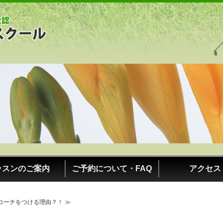
日本プロゴルフ協会公認・吉田ゴルフスク
ッスンのご案内
ご予約について・FAQ
アクセス
コーチをつける理由？！ ≫