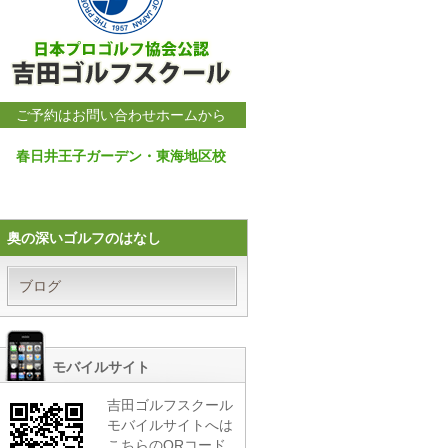
ご予約はお問い合わせホームから
春日井王子ガーデン・東海地区校
奥の深いゴルフのはなし
ブログ
モバイルサイト
吉田ゴルフスクール
モバイルサイトへは
こちらのQRコード