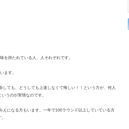
味を持たれている人、人それぞれです。
います。
命しても、どうしても上達しなくて悔しい！！という方が、何人
というのが実情なのです。
みえになる方もいます。一年で100ラウンド以上していている方
す。