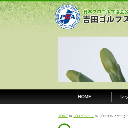
HOME
レ
HOME
≫
ブログページ
≫ プロゴルファーが